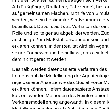
In vielen Straßenräumen bewegen sich Verkeh
Art (Fußgänger, Radfahrer, Fahrzeuge), hier 
auf gemeinsamen Flächen. Mithilfe von Simul
werden, wie ein bestimmter Straßenraum die V
beeinflusst. Dabei spielt das Verhalten der e
Rolle und sollte genau abgebildet werden. Zud
auch in großem Maßstab anwendbar sein und
erklären können. In der Realität wird ein Agent
seiner Fortbewegung beeinflusst, dass einfac
dem nicht gerecht werden.
Deshalb werden datenbasierte Verfahren des
Lernens auf die Modellierung der Agententra
regelbasierte Ansätze wie das Social Force M
erklären können, liefern datenbasierte Ansät
kurzem werden Methoden des Reinforcement L
Verkehrsmodellierung angewandt. In diesem Ko
Modellierungsaufgabe als Abbildung von Zust